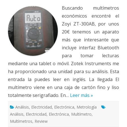
Zoyi
Buscando multímetros
ZT-
300AB
económicos encontré el
Zoyi ZT-300AB, por unos
20€ tenemos un aparato
más que interesante que
incluye interfaz Bluetooth
para tomar lecturas
mediante una tablet o móvil. Zotek Instruments me
ha proporcionado una unidad para su análisis. Esta
entrada la puedes leer en inglés. La llegada El
multímetro viene en una caja de cartón fino y liso
totalmente serigrafiado. En…
Leer más »
Análisis
,
Electricidad
,
Electrónica
,
Metrología
Análisis
,
Electricidad
,
Electrónica
,
Multímetro
,
Multímetros
,
Review