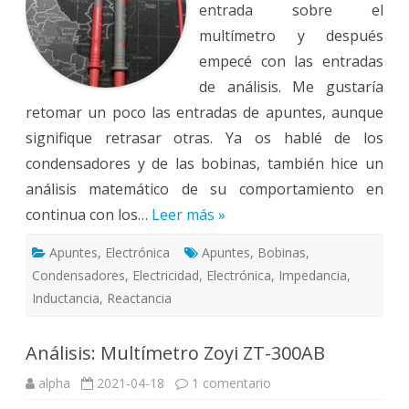
entrada sobre el
multímetro y después
empecé con las entradas
de análisis. Me gustaría
retomar un poco las entradas de apuntes, aunque
signifique retrasar otras. Ya os hablé de los
condensadores y de las bobinas, también hice un
análisis matemático de su comportamiento en
continua con los…
Leer más »
Apuntes
,
Electrónica
Apuntes
,
Bobinas
,
Condensadores
,
Electricidad
,
Electrónica
,
Impedancia
,
Inductancia
,
Reactancia
Análisis: Multímetro Zoyi ZT-300AB
en
alpha
2021-04-18
1 comentario
Análisis:
Multímetro