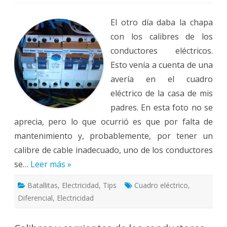
Electricidad:
cuidado
del
El otro día daba la chapa
cuadro
eléctrico
con los calibres de los
conductores eléctricos.
Esto venía a cuenta de una
avería en el cuadro
eléctrico de la casa de mis
padres. En esta foto no se
aprecia, pero lo que ocurrió es que por falta de
mantenimiento y, probablemente, por tener un
calibre de cable inadecuado, uno de los conductores
se…
Leer más »
Batallitas
,
Electricidad
,
Tips
Cuadro eléctrico
,
Diferencial
,
Electricidad