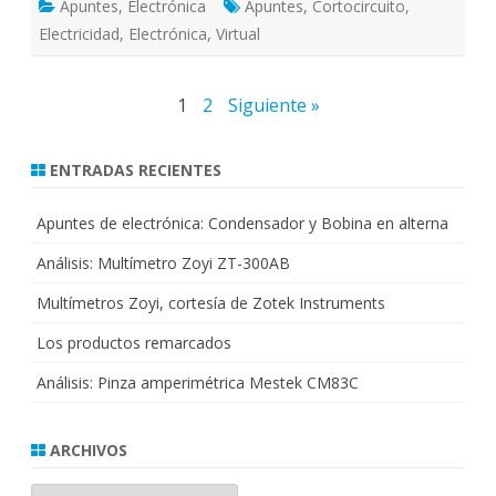
Apuntes
,
Electrónica
Apuntes
,
Cortocircuito
,
Electricidad
,
Electrónica
,
Virtual
Paginación
1
2
Siguiente »
de
ENTRADAS RECIENTES
entradas
Apuntes de electrónica: Condensador y Bobina en alterna
Análisis: Multímetro Zoyi ZT-300AB
Multímetros Zoyi, cortesía de Zotek Instruments
Los productos remarcados
Análisis: Pinza amperimétrica Mestek CM83C
ARCHIVOS
Archivos