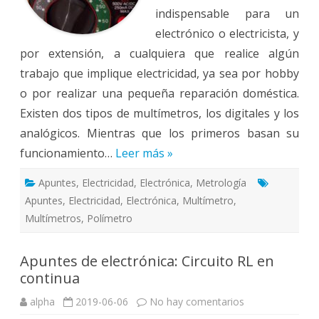
indispensable para un
electrónico o electricista, y
por extensión, a cualquiera que realice algún
trabajo que implique electricidad, ya sea por hobby
o por realizar una pequeña reparación doméstica.
Existen dos tipos de multímetros, los digitales y los
analógicos. Mientras que los primeros basan su
funcionamiento…
Leer más »
Apuntes
,
Electricidad
,
Electrónica
,
Metrología
Apuntes
,
Electricidad
,
Electrónica
,
Multímetro
,
Multímetros
,
Polímetro
Apuntes de electrónica: Circuito RL en
continua
en
alpha
2019-06-06
No hay comentarios
Apuntes