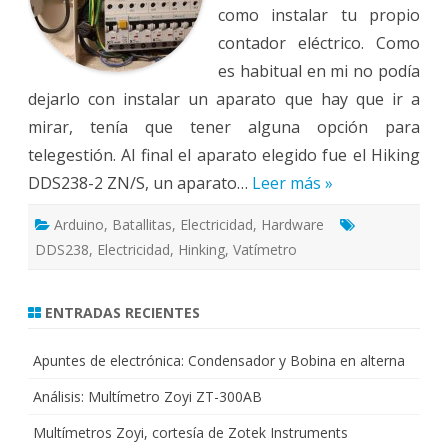
como instalar tu propio
contador eléctrico. Como
es habitual en mi no podía
dejarlo con instalar un aparato que hay que ir a
mirar, tenía que tener alguna opción para
telegestión. Al final el aparato elegido fue el Hiking
DDS238-2 ZN/S, un aparato…
Leer más »
Arduino
,
Batallitas
,
Electricidad
,
Hardware
DDS238
,
Electricidad
,
Hinking
,
Vatímetro
ENTRADAS RECIENTES
Apuntes de electrónica: Condensador y Bobina en alterna
Análisis: Multímetro Zoyi ZT-300AB
Multímetros Zoyi, cortesía de Zotek Instruments