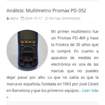
Análisis: Multímetro Promax PD-352
en
alpha
2020-10-17
No hay comentarios
Análisis:
Multímetro
Promax
Mi primer multímetro fue
PD-
352
un Promax PD-469 y hace
la friolera de 30 años que
lo compré. En cuanto a
aparatos de medida en
electrónica es una de las
marcas que no puedes
dejar pasar por alto. Lo que no sabía es que la
marca es española, fundada en 1963 por José Clotet
en Barcelona y que los primeros equipos…
Leer más
»