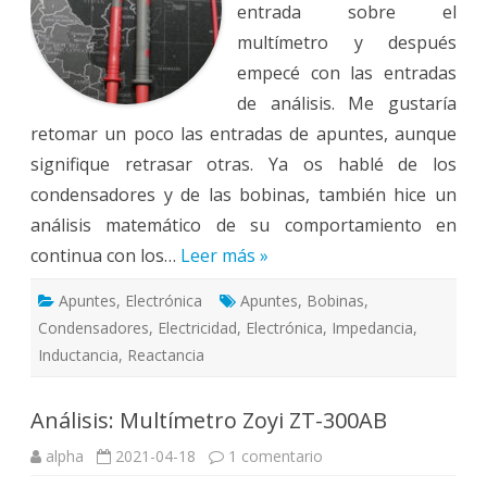
entrada sobre el
multímetro y después
empecé con las entradas
de análisis. Me gustaría
retomar un poco las entradas de apuntes, aunque
signifique retrasar otras. Ya os hablé de los
condensadores y de las bobinas, también hice un
análisis matemático de su comportamiento en
continua con los…
Leer más »
Apuntes
,
Electrónica
Apuntes
,
Bobinas
,
Condensadores
,
Electricidad
,
Electrónica
,
Impedancia
,
Inductancia
,
Reactancia
Análisis: Multímetro Zoyi ZT-300AB
en
alpha
2021-04-18
1 comentario
Análisis:
Multímetro