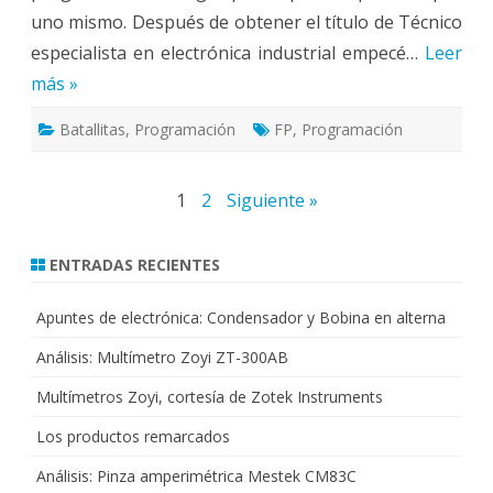
uno mismo. Después de obtener el título de Técnico
especialista en electrónica industrial empecé…
Leer
más »
Batallitas
,
Programación
FP
,
Programación
Paginación
1
2
Siguiente »
de
ENTRADAS RECIENTES
entradas
Apuntes de electrónica: Condensador y Bobina en alterna
Análisis: Multímetro Zoyi ZT-300AB
Multímetros Zoyi, cortesía de Zotek Instruments
Los productos remarcados
Análisis: Pinza amperimétrica Mestek CM83C