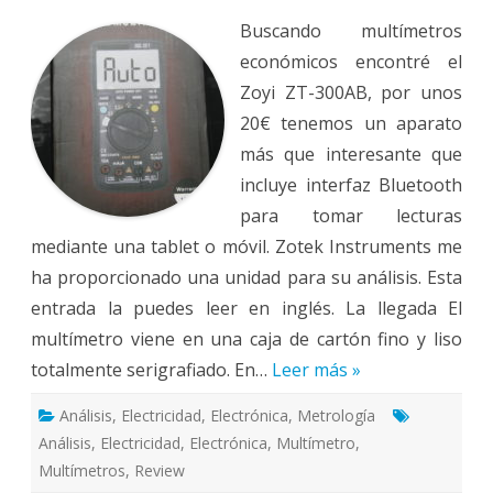
Zoyi
Buscando multímetros
ZT-
300AB
económicos encontré el
Zoyi ZT-300AB, por unos
20€ tenemos un aparato
más que interesante que
incluye interfaz Bluetooth
para tomar lecturas
mediante una tablet o móvil. Zotek Instruments me
ha proporcionado una unidad para su análisis. Esta
entrada la puedes leer en inglés. La llegada El
multímetro viene en una caja de cartón fino y liso
totalmente serigrafiado. En…
Leer más »
Análisis
,
Electricidad
,
Electrónica
,
Metrología
Análisis
,
Electricidad
,
Electrónica
,
Multímetro
,
Multímetros
,
Review