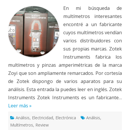
cortesía
En mi búsqueda de
de
Zotek
multímetros interesantes
Instruments
encontré a un fabricante
cuyos multímetros vendían
varios distribuidores con
sus propias marcas. Zotek
Instruments fabrica los
multímetros y pinzas amperimétricas de la marca
Zoyi que son ampliamente remarcados. Por cortesía
de Zotek dispongo de varios aparatos para su
análisis. Esta entrada la puedes leer en inglés. Zotek
Instruments Zotek Instruments es un fabricante…
Leer más »
Análisis
,
Electricidad
,
Electrónica
Análisis
,
Multímetros
,
Review