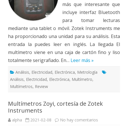
más que interesante que
incluye interfaz Bluetooth
para tomar lecturas
mediante una tablet o móvil. Zotek Instruments me
ha proporcionado una unidad para su análisis. Esta
entrada la puedes leer en inglés. La llegada El
multímetro viene en una caja de cartón fino y liso
totalmente serigrafiado. En…
Leer más »
Análisis
,
Electricidad
,
Electrónica
,
Metrología
Análisis
,
Electricidad
,
Electrónica
,
Multímetro
,
Multímetros
,
Review
Multímetros Zoyi, cortesía de Zotek
Instruments
en
alpha
2021-02-08
No hay comentarios
Multímetros
Zoyi,