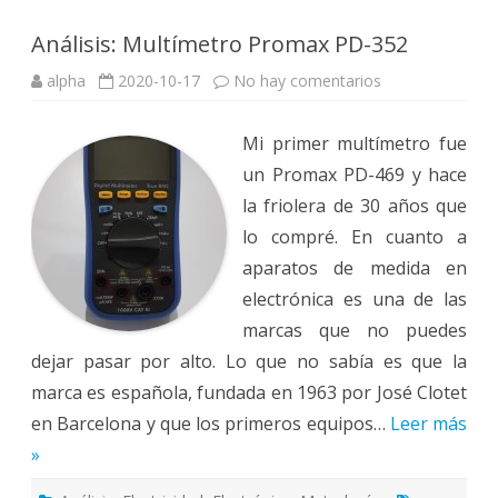
Análisis: Multímetro Promax PD-352
en
alpha
2020-10-17
No hay comentarios
Análisis:
Multímetro
Promax
Mi primer multímetro fue
PD-
352
un Promax PD-469 y hace
la friolera de 30 años que
lo compré. En cuanto a
aparatos de medida en
electrónica es una de las
marcas que no puedes
dejar pasar por alto. Lo que no sabía es que la
marca es española, fundada en 1963 por José Clotet
en Barcelona y que los primeros equipos…
Leer más
»