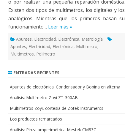
o por realizar una pequeña reparación doméstica.
Existen dos tipos de multímetros, los digitales y los
analógicos. Mientras que los primeros basan su
funcionamiento…
Leer más »
Apuntes
,
Electricidad
,
Electrónica
,
Metrología
Apuntes
,
Electricidad
,
Electrónica
,
Multímetro
,
Multímetros
,
Polímetro
ENTRADAS RECIENTES
Apuntes de electrónica: Condensador y Bobina en alterna
Análisis: Multímetro Zoyi ZT-300AB
Multímetros Zoyi, cortesía de Zotek Instruments
Los productos remarcados
Análisis: Pinza amperimétrica Mestek CM83C