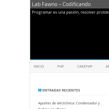
Lab Fawno – Codificando
Programar es una pasión, resolver probl
INICIO
PHP
CAKEPHP
A
ENTRADAS RECIENTES
Apuntes de electrónica: Condensador y