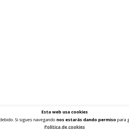
Esta web usa cookies
s debido. Si sigues navegando
nos estarás dando permiso
para g
Política de cookies