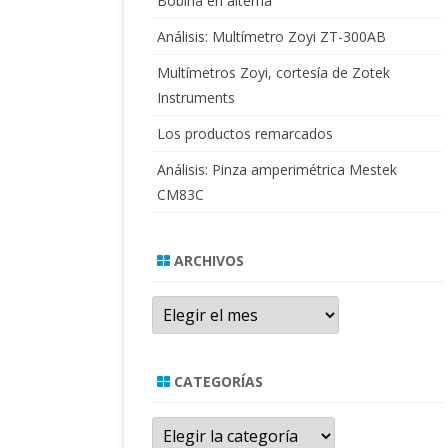
Bobina en alterna
Análisis: Multímetro Zoyi ZT-300AB
Multímetros Zoyi, cortesía de Zotek
Instruments
Los productos remarcados
Análisis: Pinza amperimétrica Mestek
CM83C
ARCHIVOS
Archivos
CATEGORÍAS
Categorías