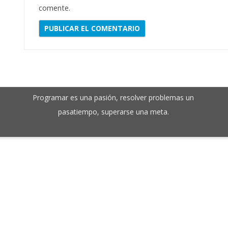
comente.
Programar es una pasión, resolver problemas un
pasatiempo, superarse una meta.