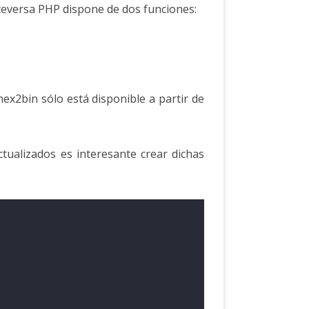
iceversa PHP dispone de dos funciones:
ex2bin sólo está disponible a partir de
ualizados es interesante crear dichas