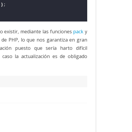
))
;
 existir, mediante las funciones
pack
y
4 de PHP, lo que nos garantiza en gran
lación puesto que sería harto difícil
caso la actualización es de obligado