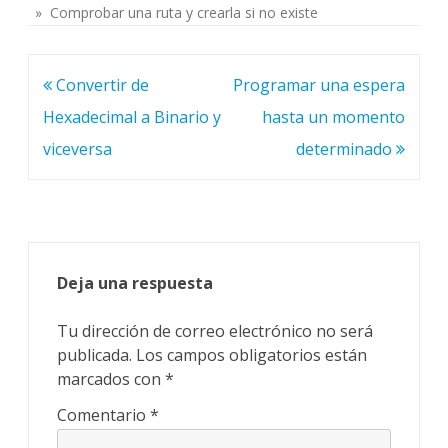
» Comprobar una ruta y crearla si no existe
Navegación
Convertir de
Programar una espera
de
Hexadecimal a Binario y
hasta un momento
entradas
viceversa
determinado
Deja una respuesta
Tu dirección de correo electrónico no será
publicada.
Los campos obligatorios están
marcados con
*
Comentario
*