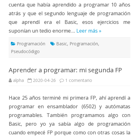
cuenta que había aprendido a programar 10 años
atrás y que el segundo lenguaje de programación
que aprendí era el Basic, esos ejercicios me
suponían un tedio enorme….
Leer más »
Programación
Basic
,
Programación
,
Pseudocódigo
Aprender a programar: mi segunda FP
en
alpha
2020-04-26
1 comentario
Aprender
a
programar:
Hace 25 años terminé mi primera FP, ahí aprendí a
mi
segunda
programar en ensamblador (6502) y autómatas
FP
programables. También programamos algo con
Basic, pero yo ya sabía algo de programación
cuando empecé FP porque como con otras cosas la