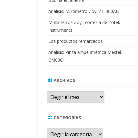
Bobina en alterna
Análisis: Multímetro Zoyi ZT-300AB
Multímetros Zoyi, cortesía de Zotek
Instruments
Los productos remarcados
Análisis: Pinza amperimétrica Mestek
CM83C
ARCHIVOS
Archivos
CATEGORÍAS
Categorías