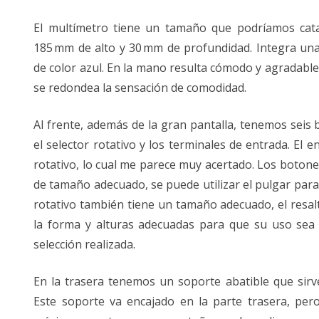
El multímetro tiene un tamaño que podríamos cat
185 mm de alto y 30 mm de profundidad. Integra un
de color azul. En la mano resulta cómodo y agradabl
se redondea la sensación de comodidad.
Al frente, además de la gran pantalla, tenemos seis 
el selector rotativo y los terminales de entrada. El e
rotativo, lo cual me parece muy acertado. Los boton
de tamaño adecuado, se puede utilizar el pulgar para
rotativo también tiene un tamaño adecuado, el resalt
la forma y alturas adecuadas para que su uso sea
selección realizada.
En la trasera tenemos un soporte abatible que sirve
Este soporte va encajado en la parte trasera, pero 