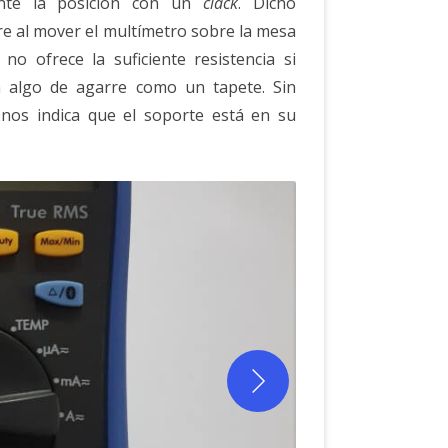
ente la posición con un
clack
. Dicho
re al mover el multímetro sobre la mesa
no ofrece la suficiente resistencia si
n algo de agarre como un tapete. Sin
 nos indica que el soporte está en su