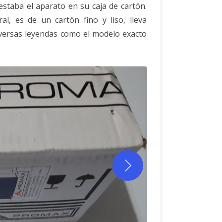
 estaba el aparato en su caja de cartón.
l, es de un cartón fino y liso, lleva
diversas leyendas como el modelo exacto