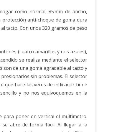
alogar como normal, 85 mm de ancho,
a protección anti-choque de goma dura
e al tacto. Con unos 320 gramos de peso
botones (cuatro amarillos y dos azules),
ncendido se realiza mediante el selector
es son de una goma agradable al tacto y
 presionarlos sin problemas. El selector
e que hace las veces de indicador tiene
 sencillo y no nos equivoquemos en la
 para poner en vertical el multímetro.
se abre de forma fácil. Al llegar a la