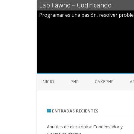
Lab Fawno – Codificando
Programar es una pasión, resolver probl
INICIO
PHP
CAKEPHP
A
ENTRADAS RECIENTES
Apuntes de electrónica: Condensador y