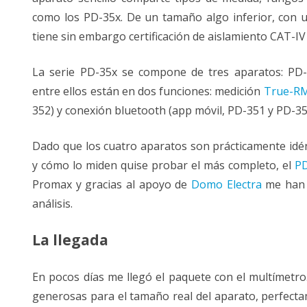
como los PD-35x. De un tamaño algo inferior, con
tiene sin embargo certificación de aislamiento CAT-IV
La serie PD-35x se compone de tres aparatos: PD-
entre ellos están en dos funciones: medición
True-R
352) y conexión bluetooth (app móvil, PD-351 y PD-35
Dado que los cuatro aparatos son prácticamente idé
y cómo lo miden quise probar el más completo, el
P
Promax y gracias al apoyo de
Domo Electra
me han 
análisis.
La llegada
En pocos días me llegó el paquete con el multímetro
generosas para el tamaño real del aparato, perfecta