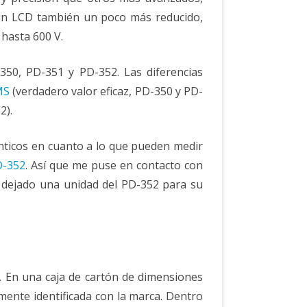
 un LCD también un poco más reducido,
 hasta 600 V.
350, PD-351 y PD-352. Las diferencias
MS
(verdadero valor eficaz, PD-350 y PD-
2).
nticos en cuanto a lo que pueden medir
D-352
. Así que me puse en contacto con
dejado una unidad del PD-352 para su
. En una caja de cartón de dimensiones
mente identificada con la marca. Dentro