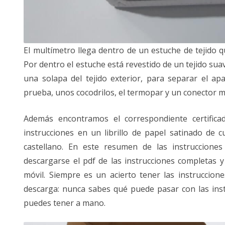
El multímetro llega dentro de un estuche de tejido q
Por dentro el estuche está revestido de un tejido suav
una solapa del tejido exterior, para separar el ap
prueba, unos cocodrilos, el termopar y un conector m
Además encontramos el correspondiente certific
instrucciones en un librillo de papel satinado de 
castellano. En este resumen de las instruccion
descargarse el pdf de las instrucciones completas y
móvil. Siempre es un acierto tener las instruccion
descarga: nunca sabes qué puede pasar con las inst
puedes tener a mano.