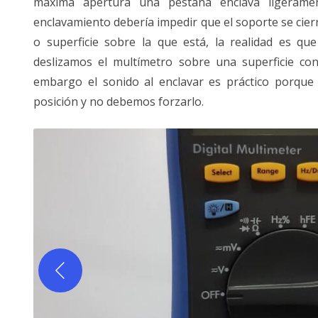
máxima apertura una pestaña enclava ligeram
enclavamiento debería impedir que el soporte se cier
o superficie sobre la que está, la realidad es que 
deslizamos el multímetro sobre una superficie co
embargo el sonido al enclavar es práctico porque
posición y no debemos forzarlo.