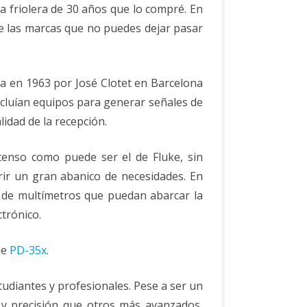
a friolera de 30 años que lo compré. En
e las marcas que no puedes dejar pasar
a en 1963 por José Clotet en Barcelona
ncluían equipos para generar señales de
lidad de la recepción.
enso como puede ser el de Fluke, sin
ir un gran abanico de necesidades. En
de multímetros que puedan abarcar la
ctrónico.
ie
PD-35x
.
udiantes y profesionales. Pese a ser un
 y precisión que otros más avanzados,