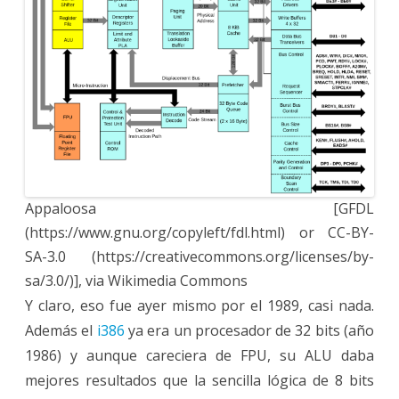
Appaloosa [GFDL
(https://www.gnu.org/copyleft/fdl.html) or CC-BY-
SA-3.0 (https://creativecommons.org/licenses/by-
sa/3.0/)], via Wikimedia Commons
Y claro, eso fue ayer mismo por el 1989, casi nada.
Además el
i386
ya era un procesador de 32 bits (año
1986) y aunque careciera de FPU, su ALU daba
mejores resultados que la sencilla lógica de 8 bits