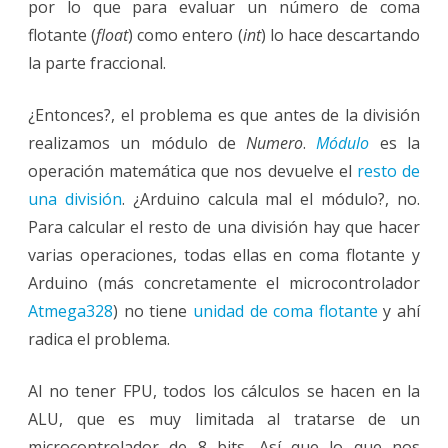
por lo que para evaluar un número de coma
flotante (
float
) como entero (
int
) lo hace descartando
la parte fraccional.
¿Entonces?, el problema es que antes de la división
realizamos un módulo de
Numero
.
Módulo
es la
operación matemática que nos devuelve el
resto de
una división
. ¿Arduino calcula mal el módulo?, no.
Para calcular el resto de una división hay que hacer
varias operaciones, todas ellas en coma flotante y
Arduino (más concretamente el microcontrolador
Atmega328
) no tiene
unidad de coma flotante
y ahí
radica el problema.
Al no tener FPU, todos los cálculos se hacen en la
ALU, que es muy limitada al tratarse de un
microcontrolador de 8 bits. Así que lo que nos