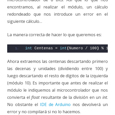
encontramos, al realizar el módulo, un cálculo
redondeado que nos introduce un error en el
siguiente cálculo…
La manera correcta de hacer lo que queremos es:
int
 Centenas = 
int
(
Numero / 100
)
 % 10;
Ahora extraemos las centenas descartando primero
las decenas y unidades (dividiendo entre 100) y
luego descartando el resto de dígitos de la izquierda
(módulo 10). Es importante que antes de realizar el
módulo le indiquemos al microcontrolador que nos
convierta el
float
resultante de la división en un
int
.
No obstante el
IDE de Arduino
nos devolverá un
error y no compilará si no lo hacemos.