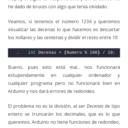
he dado de bruces con algo que tenía olvidado.
Veamos, si tenemos el número 1234 y queremos
visualizar las decenas lo que hacemos es descartar
los millares y las centenas y dividir el resto entre 10:
int
 Decenas = 
(
Numero % 100
)
 / 10;
Bueno, pues esto está mal… nos funcionará
estupendamente en cualquier ordenador y
cualquier programa pero no funcionará bien en
Arduino y nos dará errores de redondeo.
El problema no es la división, al ser
Decenas
de tipo
entero se truncarán los decimales, que es lo que
queremos. Arduino no tiene funciones de redondeo,