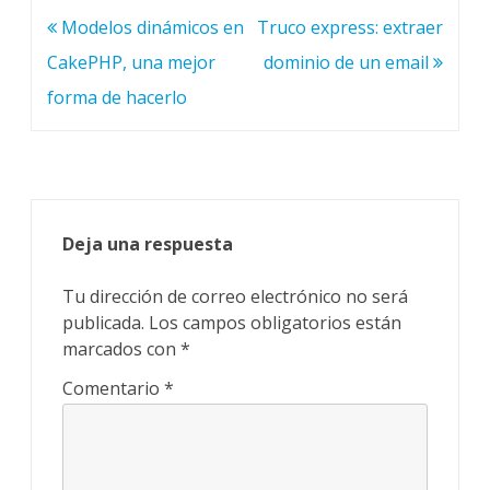
Navegación
Modelos dinámicos en
Truco express: extraer
de
CakePHP, una mejor
dominio de un email
entradas
forma de hacerlo
Deja una respuesta
Tu dirección de correo electrónico no será
publicada.
Los campos obligatorios están
marcados con
*
Comentario
*