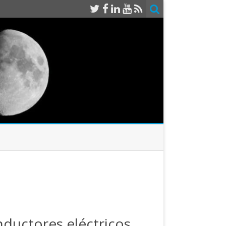
onductores eléctricos