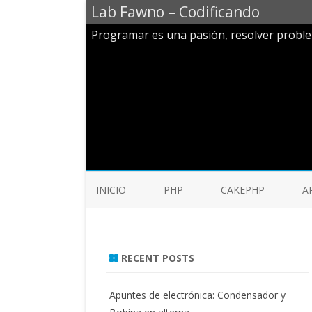
Lab Fawno – Codificando
Programar es una pasión, resolver probl
INICIO
PHP
CAKEPHP
A
RECENT POSTS
Apuntes de electrónica: Condensador y