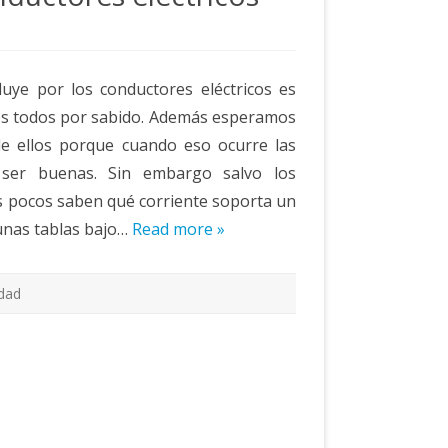
fluye por los conductores eléctricos es
os todos por sabido. Además esperamos
de ellos porque cuando eso ocurre las
 ser buenas. Sin embargo salvo los
nes pocos saben qué corriente soporta un
unas tablas bajo…
Read more »
idad