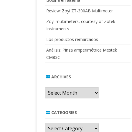
Bobina en alterna
Review: Zoyi ZT-300AB Multimeter
Zoyi multimeters, courtesy of Zotek
Instruments
Los productos remarcados
Análisis: Pinza amperimétrica Mestek
CM83C
ARCHIVES
Archives
CATEGORIES
Categories