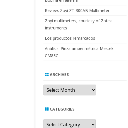
Bobina en alterna
Review: Zoyi ZT-300AB Multimeter
Zoyi multimeters, courtesy of Zotek
Instruments
Los productos remarcados
Análisis: Pinza amperimétrica Mestek
CM83C
ARCHIVES
Archives
CATEGORIES
Categories