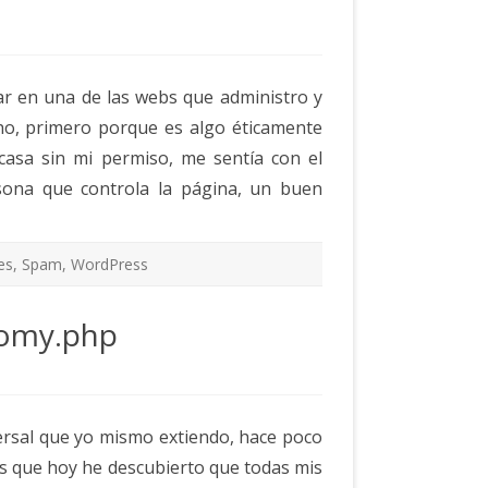
r en una de las webs que administro y
ho, primero porque es algo éticamente
asa sin mi permiso, me sentía con el
sona que controla la página, un buen
es
,
Spam
,
WordPress
nomy.php
ersal que yo mismo extiendo, hace poco
es que hoy he descubierto que todas mis