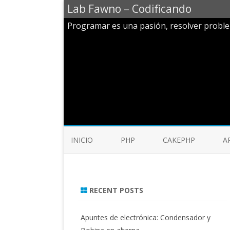
Lab Fawno – Codificando
Programar es una pasión, resolver probl
INICIO
PHP
CAKEPHP
A
RECENT POSTS
Apuntes de electrónica: Condensador y