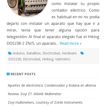
como instalar tu propio
contador eléctrico. Como
es habitual en mi no podía
dejarlo con instalar un aparato que hay que ir a
mirar, tenía que tener alguna opción para
telegestión. Al final el aparato elegido fue el Hiking
DDS238-2 ZN/S, un aparato…
Read more »
Arduino
,
Batallitas
,
Electricidad
,
Hardware
DDS238
,
Electricidad
,
Hinking
,
Vatímetro
RECENT POSTS
Apuntes de electrónica: Condensador y Bobina en alterna
Review: Zoyi ZT-300AB Multimeter
Zoyi multimeters, courtesy of Zotek Instruments