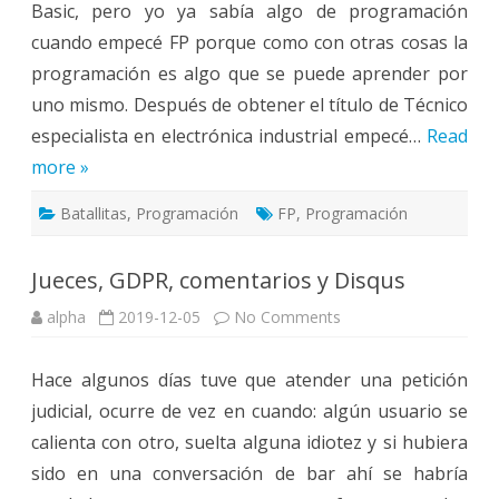
Basic, pero yo ya sabía algo de programación
cuando empecé FP porque como con otras cosas la
programación es algo que se puede aprender por
uno mismo. Después de obtener el título de Técnico
especialista en electrónica industrial empecé…
Read
more »
Batallitas
,
Programación
FP
,
Programación
Jueces, GDPR, comentarios y Disqus
on
alpha
2019-12-05
No Comments
Jueces,
GDPR,
comentarios
Hace algunos días tuve que atender una petición
y
Disqus
judicial, ocurre de vez en cuando: algún usuario se
calienta con otro, suelta alguna idiotez y si hubiera
sido en una conversación de bar ahí se habría