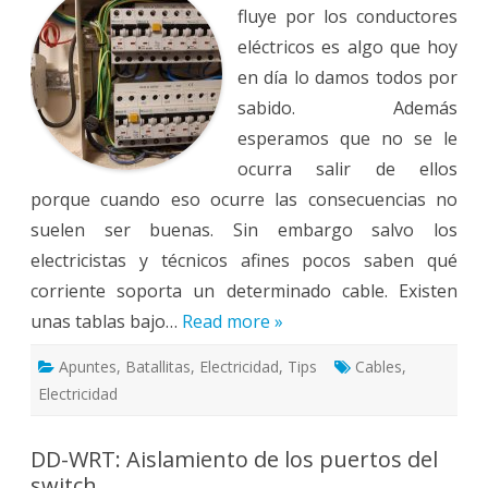
fluye por los conductores
conductores
eléctricos
eléctricos es algo que hoy
en día lo damos todos por
sabido. Además
esperamos que no se le
ocurra salir de ellos
porque cuando eso ocurre las consecuencias no
suelen ser buenas. Sin embargo salvo los
electricistas y técnicos afines pocos saben qué
corriente soporta un determinado cable. Existen
unas tablas bajo…
Read more »
Apuntes
,
Batallitas
,
Electricidad
,
Tips
Cables
,
Electricidad
DD-WRT: Aislamiento de los puertos del
switch