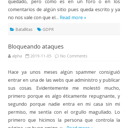
quedado, pero como es en un foro o en los
comentarios de algún sitio pues queda escrito y ya
no nos vale con que el…
Read more »
Batallitas
GDPR
Bloqueando ataques
on
alpha
2019-11-05
No Comments
Bloqueando
ataques
Hace ya unos meses algún spammer consiguió
entrar en una de las webs que administro y publicar
sus cosas. Evidentemente me molestó mucho,
primero porque es algo éticamente repugnante, y
segundo porque nadie entra en mi casa sin mi
permiso, me sentía con el orgullo magullado. Lo
primero que hicimos la persona que controla la