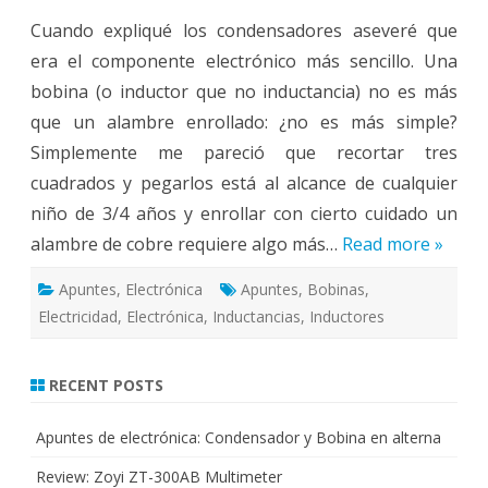
electrónica:
Cuando expliqué los condensadores aseveré que
Bobinas
era el componente electrónico más sencillo. Una
bobina (o inductor que no inductancia) no es más
que un alambre enrollado: ¿no es más simple?
Simplemente me pareció que recortar tres
cuadrados y pegarlos está al alcance de cualquier
niño de 3/4 años y enrollar con cierto cuidado un
alambre de cobre requiere algo más…
Read more »
Apuntes
,
Electrónica
Apuntes
,
Bobinas
,
Electricidad
,
Electrónica
,
Inductancias
,
Inductores
RECENT POSTS
Apuntes de electrónica: Condensador y Bobina en alterna
Review: Zoyi ZT-300AB Multimeter