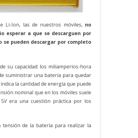
de Li-Ion, las de nuestros móviles,
no
io esperar a que se descarguen por
no se pueden descargar por completo
de su capacidad: los miliamperios-hora
ede suministrar una batería para quedar
 indica la cantidad de energía que puede
tensión nominal que en los móviles suele
 5
V
era una cuestión práctica por los
 tensión de la batería para realizar la