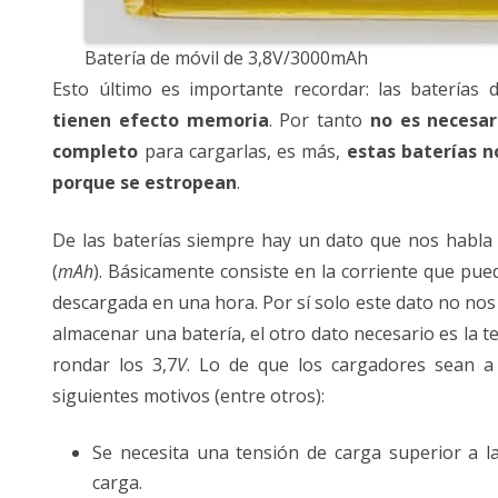
Batería de móvil de 3,8V/3000mAh
Esto último es importante recordar: las baterías 
tienen efecto memoria
. Por tanto
no es necesar
completo
para cargarlas, es más,
estas baterías 
porque se estropean
.
De las baterías siempre hay un dato que nos habla 
(
mAh
). Básicamente consiste en la corriente que pu
descargada en una hora. Por sí solo este dato no nos
almacenar una batería, el otro dato necesario es la 
rondar los 3,7
V
. Lo de que los cargadores sean a
siguientes motivos (entre otros):
Se necesita una tensión de carga superior a la
carga.