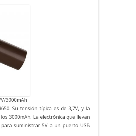
,7V/3000mAh
650. Su tensión típica es de 3,7V, y la
los 3000mAh. La electrónica que llevan
ro para suministrar 5V a un puerto USB