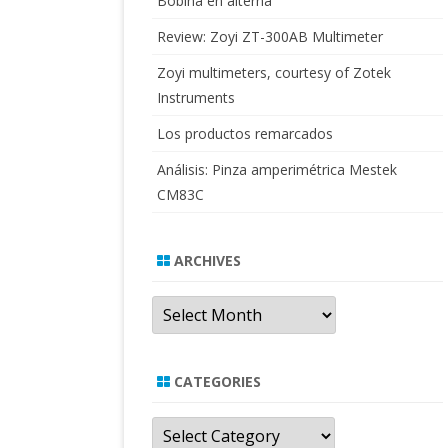
Bobina en alterna
Review: Zoyi ZT-300AB Multimeter
Zoyi multimeters, courtesy of Zotek
Instruments
Los productos remarcados
Análisis: Pinza amperimétrica Mestek
CM83C
ARCHIVES
Archives
CATEGORIES
Categories