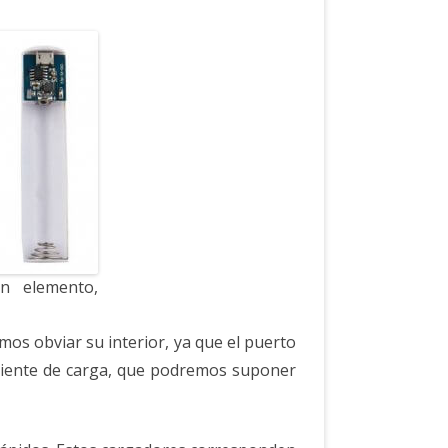
n elemento,
os obviar su interior, ya que el puerto
riente de carga, que podremos suponer