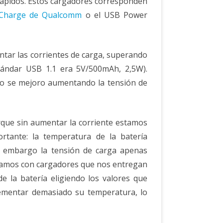
ápidos. Estos cargadores corresponden
 Charge de Qualcomm
o el USB Power
tar las corrientes de carga, superando
stándar USB 1.1 era 5V/500mAh, 2,5W).
go se mejoro aumentando la tensión de
que sin aumentar la corriente estamos
rtante: la temperatura de la batería
in embargo la tensión de carga apenas
ntramos con cargadores que nos entregan
e la batería eligiendo los valores que
rementar demasiado su temperatura, lo