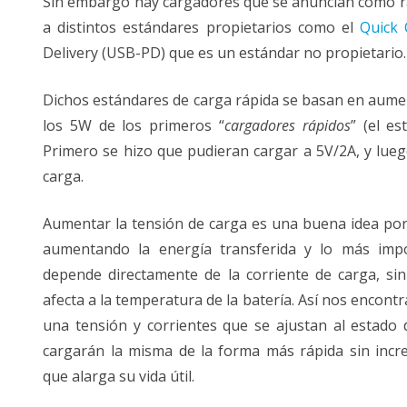
Sin embargo hay cargadores que se anuncian como r
a distintos estándares propietarios como el
Quick
Delivery (USB-PD) que es un estándar no propietario.
Dichos estándares de carga rápida se basan en aumen
los 5W de los primeros “
cargadores rápidos
” (el e
Primero se hizo que pudieran cargar a 5V/2A, y lue
carga.
Aumentar la tensión de carga es una buena idea por
aumentando la energía transferida y lo más impo
depende directamente de la corriente de carga, s
afecta a la temperatura de la batería. Así nos enco
una tensión y corrientes que se ajustan al estado d
cargarán la misma de la forma más rápida sin inc
que alarga su vida útil.