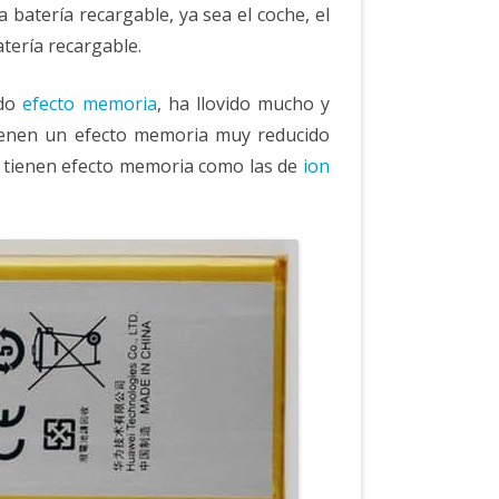
 batería recargable, ya sea el coche, el
atería recargable.
ido
efecto memoria
, ha llovido mucho y
tienen un efecto memoria muy reducido
o tienen efecto memoria como las de
ion