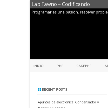
Lab Fawno – Codificando
Programar es una pasión, resolver probl
INICIO
PHP
CAKEPHP
A
RECENT POSTS
Apuntes de electrónica: Condensador y