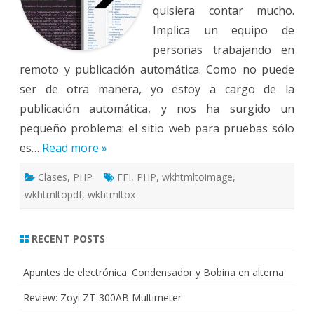
quisiera contar mucho.
Implica un equipo de
personas trabajando en
remoto y publicación automática. Como no puede
ser de otra manera, yo estoy a cargo de la
publicación automática, y nos ha surgido un
pequeño problema: el sitio web para pruebas sólo
es…
Read more »
Clases
,
PHP
FFI
,
PHP
,
wkhtmltoimage
,
wkhtmltopdf
,
wkhtmltox
RECENT POSTS
Apuntes de electrónica: Condensador y Bobina en alterna
Review: Zoyi ZT-300AB Multimeter