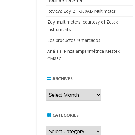
Bobina en alterna
Review: Zoyi ZT-300AB Multimeter
Zoyi multimeters, courtesy of Zotek
Instruments
Los productos remarcados
Análisis: Pinza amperimétrica Mestek
CM83C
ARCHIVES
Archives
CATEGORIES
Categories