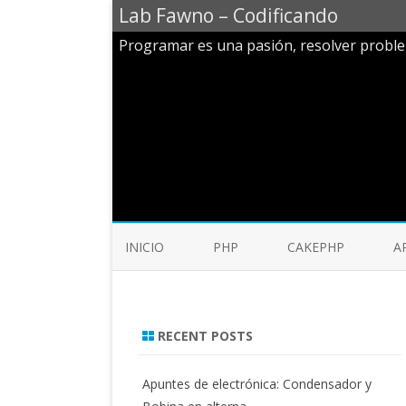
Lab Fawno – Codificando
Programar es una pasión, resolver probl
INICIO
PHP
CAKEPHP
A
RECENT POSTS
Apuntes de electrónica: Condensador y