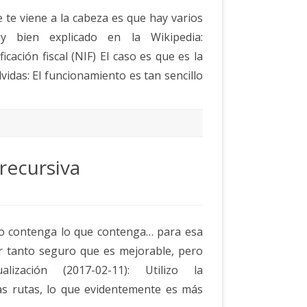
 te viene a la cabeza es que hay varios
 bien explicado en la Wikipedia:
icación fiscal (NIF) El caso es que es la
vidas: El funcionamiento es tan sencillo
recursiva
io contenga lo que contenga… para esa
or tanto seguro que es mejorable, pero
ización (2017-02-11): Utilizo la
s rutas, lo que evidentemente es más