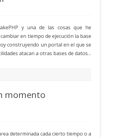
CakePHP y una de las cosas que he
 cambiar en tiempo de ejecución la base
toy construyendo un portal en el que se
tilidades atacan a otras bases de datos…
un momento
area determinada cada cierto tiempo o a