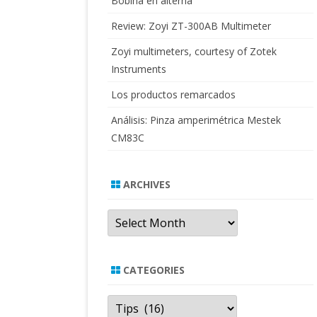
Bobina en alterna
Review: Zoyi ZT-300AB Multimeter
Zoyi multimeters, courtesy of Zotek
Instruments
Los productos remarcados
Análisis: Pinza amperimétrica Mestek
CM83C
ARCHIVES
Archives
CATEGORIES
Categories