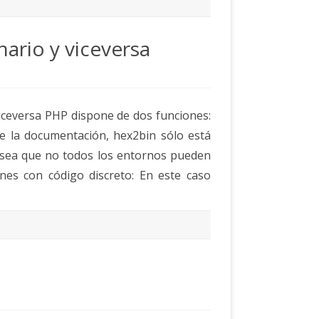
ario y viceversa
iceversa PHP dispone de dos funciones:
te la documentación, hex2bin sólo está
o sea que no todos los entornos pueden
ones con código discreto: En este caso