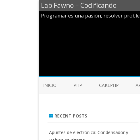
Lab Fawno – Codificando
Programar es una pasión, resolver probl
INICIO
PHP
CAKEPHP
A
RECENT POSTS
Apuntes de electrónica: Condensador y