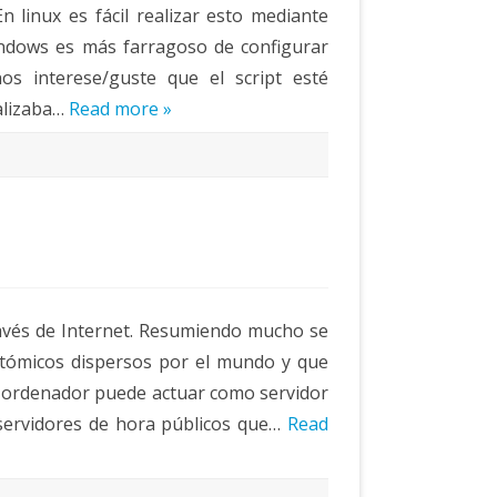
 linux es fácil realizar esto mediante
ndows es más farragoso de configurar
 interese/guste que el script esté
alizaba…
Read more »
ravés de Internet. Resumiendo mucho se
 atómicos dispersos por el mundo y que
r ordenador puede actuar como servidor
servidores de hora públicos que…
Read