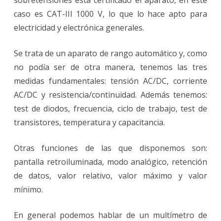
sobretensiones está certificado el aparato, en este
caso es CAT-III 1000 V, lo que lo hace apto para
electricidad y electrónica generales.
Se trata de un aparato de rango automático y, como
no podía ser de otra manera, tenemos las tres
medidas fundamentales: tensión AC/DC, corriente
AC/DC y resistencia/continuidad. Además tenemos:
test de diodos, frecuencia, ciclo de trabajo, test de
transistores, temperatura y capacitancia.
Otras funciones de las que disponemos son:
pantalla retroiluminada, modo analógico, retención
de datos, valor relativo, valor máximo y valor
mínimo.
En general podemos hablar de un multímetro de