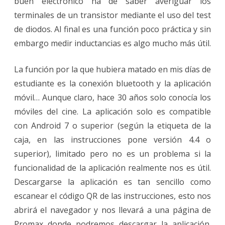
buen electrónico ha de saber averiguar los
terminales de un transistor mediante el uso del test
de diodos. Al final es una función poco práctica y sin
embargo medir inductancias es algo mucho más útil.
La función por la que hubiera matado en mis días de
estudiante es la conexión bluetooth y la aplicación
móvil… Aunque claro, hace 30 años solo conocía los
móviles del cine. La aplicación solo es compatible
con Android 7 o superior (según la etiqueta de la
caja, en las instrucciones pone versión 4.4 o
superior), limitado pero no es un problema si la
funcionalidad de la aplicación realmente nos es útil.
Descargarse la aplicación es tan sencillo como
escanear el código QR de las instrucciones, esto nos
abrirá el navegador y nos llevará a una página de
Promax donde podremos descargar la aplicación.