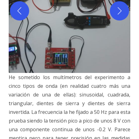
He sometido los multímetros del experimento a
cinco tipos de onda (en realidad cuatro más una
variación de una de ellas): sinusoidal, cuadrada,
triangular, dientes de sierra y dientes de sierra
invertida. La frecuencia la he fijado a 50 Hz para esta
prueba siendo la tensión pico a pico de unos 8 V con
una componente continua de unos -0.2 V. Parece
mentira pero para tener precisión en las medidas