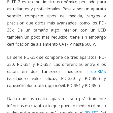
El FP-2 es un multímetro económico pensado para
estudiantes y profesionales. Pese a ser un aparato
sencillo comparte tipos de medida, rangos y
precisión que otros más avanzados, como los PD-
35x. De un tamaño algo inferior, con un LCD
también un poco más reducido, tiene sin embargo
certificación de aislamiento CAT-IV hasta 600 V.
La serie PD-35x se compone de tres aparatos: PD-
350, PD-351 y PD-352. Las diferencias entre ellos
están en dos funciones: medición
True-RMS
(verdadero valor eficaz, PD-350 y PD-352) y
conexión bluetooth (app móvil, PD-351 y PD-352).
Dado que los cuatro aparatos son prácticamente
idénticos en cuanto a lo que pueden medir y cómo lo
miden quise probar el más completo, el
PD-352
. Así