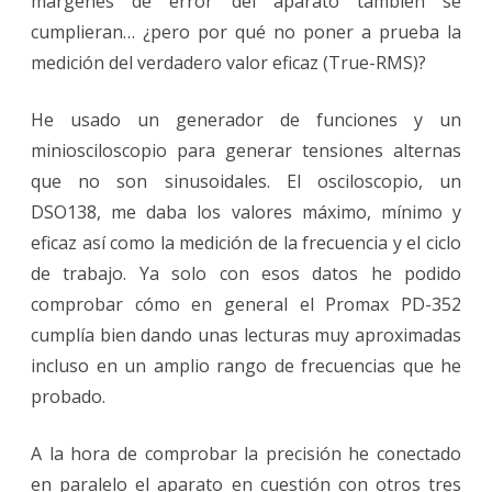
márgenes de error del aparato también se
cumplieran… ¿pero por qué no poner a prueba la
medición del verdadero valor eficaz (True-RMS)?
He usado un generador de funciones y un
miniosciloscopio para generar tensiones alternas
que no son sinusoidales. El osciloscopio, un
DSO138, me daba los valores máximo, mínimo y
eficaz así como la medición de la frecuencia y el ciclo
de trabajo. Ya solo con esos datos he podido
comprobar cómo en general el Promax PD-352
cumplía bien dando unas lecturas muy aproximadas
incluso en un amplio rango de frecuencias que he
probado.
A la hora de comprobar la precisión he conectado
en paralelo el aparato en cuestión con otros tres