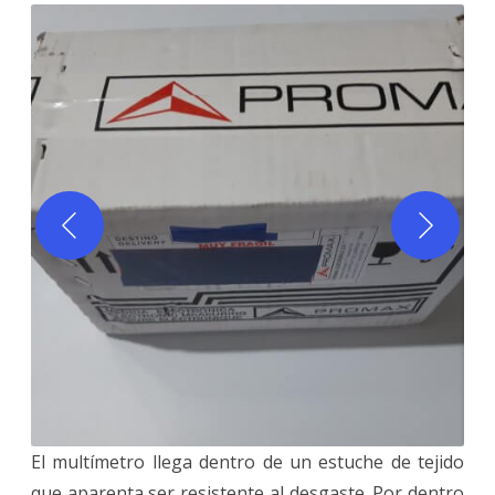
El multímetro llega dentro de un estuche de tejido
que aparenta ser resistente al desgaste. Por dentro