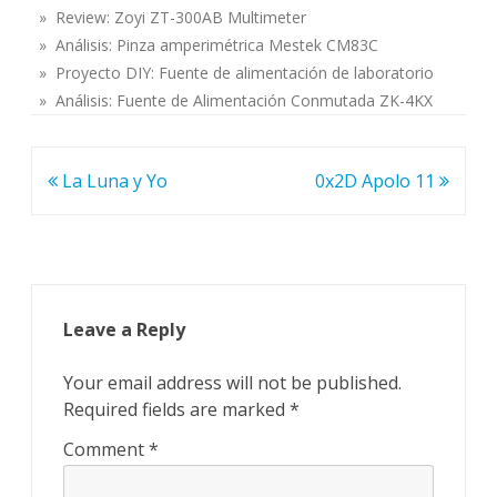
» Review: Zoyi ZT-300AB Multimeter
» Análisis: Pinza amperimétrica Mestek CM83C
» Proyecto DIY: Fuente de alimentación de laboratorio
» Análisis: Fuente de Alimentación Conmutada ZK-4KX
Post
La Luna y Yo
0x2D Apolo 11
navigation
Leave a Reply
Your email address will not be published.
Required fields are marked
*
Comment
*