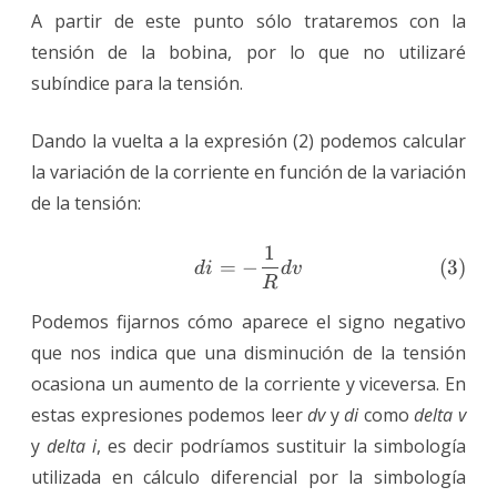
A partir de este punto sólo trataremos con la
tensión de la bobina, por lo que no utilizaré
subíndice para la tensión.
Dando la vuelta a la expresión (2) podemos calcular
la variación de la corriente en función de la variación
de la tensión:
1
\tag{3} di = -\frac{1}{R
(
3
)
=
−
d
i
d
v
R
Podemos fijarnos cómo aparece el signo negativo
que nos indica que una disminución de la tensión
ocasiona un aumento de la corriente y viceversa. En
estas expresiones podemos leer
dv
y
di
como
delta v
y
delta i
, es decir podríamos sustituir la simbología
utilizada en cálculo diferencial por la simbología