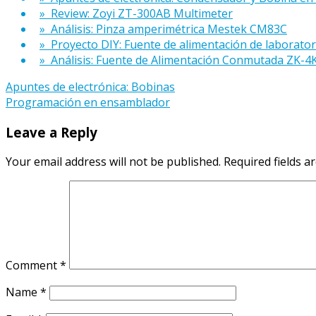
» Review: Zoyi ZT-300AB Multimeter
» Análisis: Pinza amperimétrica Mestek CM83C
» Proyecto DIY: Fuente de alimentación de laborator
» Análisis: Fuente de Alimentación Conmutada ZK-4
Post
Apuntes de electrónica: Bobinas
Programación en ensamblador
navigation
Leave a Reply
Your email address will not be published.
Required fields 
Comment
*
Name
*