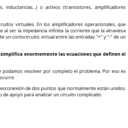
 inductancias…) o activos (transistores, amplificadores
tos virtuales. En los amplificadores operacionales, que
 al ser la impedancia infinita la corriente que la atraviesa
e un cortocircuito virtual entre las entradas “+” y “-” de un
e
simplifica enormemente las ecuaciones que definen el
ue podamos resolver por completo el problema. Por eso es
ocurre.
a desconexión de dos puntos que normalmente están unidos.
o de apoyo para analizar un circuito complicado.