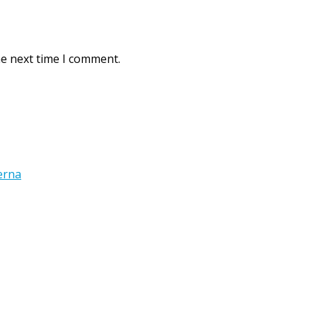
he next time I comment.
erna