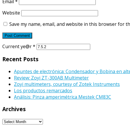
Email
*
Website
Save my name, email, and website in this browser for t
Current ye@r
*
Recent Posts
Apuntes de electrónica: Condensador y Bobina en alt
Review: Zoyi ZT-300AB Multimeter
Zoyi multimeters, courtesy of Zotek Instruments
Los productos remarcados
Análisis: Pinza amperimétrica Mestek CM83C
Archives
Archives