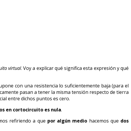
uito virtual
. Voy a explicar qué significa esta expresión y qué
upone con una resistencia lo suficientemente baja (para el
icamente pasan a tener la misma tensión respecto de tierra
ncial entre dichos puntos es cero.
os en cortocircuito es nula
.
mos refiriendo a que
por algún medio
hacemos que
dos