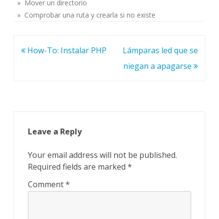
» Mover un directorio
» Comprobar una ruta y crearla si no existe
Post
How-To: Instalar PHP
Lámparas led que se
navigation
niegan a apagarse
Leave a Reply
Your email address will not be published.
Required fields are marked
*
Comment
*