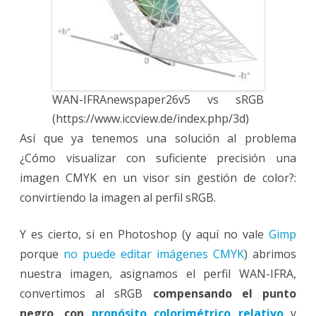
WAN-IFRAnewspaper26v5 vs sRGB
(https://www.iccview.de/index.php/3d)
Así que ya tenemos una solución al problema
¿Cómo visualizar con suficiente precisión una
imagen CMYK en un visor sin gestión de color?:
convirtiendo la imagen al perfil sRGB.
Y es cierto, si en Photoshop (y aquí no vale
Gimp
porque
no puede editar imágenes CMYK
) abrimos
nuestra imagen, asignamos el perfil WAN-IFRA,
convertimos al sRGB
compensando el punto
negro, con
propósito colorimétrico relativo
y