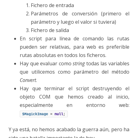
Fichero de entrada
Parámetros de conversión (primero el
parámetro y luego el valor si tuviera)
Fichero de salida
En script para línea de comando las rutas
pueden ser relativas, para web es preferible
rutas absolutas en todos los ficheros.
Hay que evaluar como
string
todas las variables
que utilicemos como parámetro del método
Convert
.
Hay que terminar el script destruyendo el
objeto COM que hemos creado al inicio,
especialmente en entorno web:
$MagickImage
 = 
null
;
Y ya está, no hemos acabado la guerra aún, pero ha