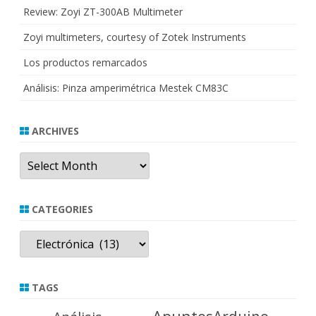
Review: Zoyi ZT-300AB Multimeter
Zoyi multimeters, courtesy of Zotek Instruments
Los productos remarcados
Análisis: Pinza amperimétrica Mestek CM83C
ARCHIVES
Archives
CATEGORIES
Categories
TAGS