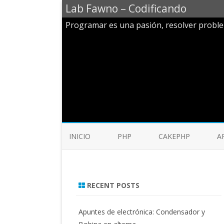
Lab Fawno – Codificando
Programar es una pasión, resolver probl
INICIO
PHP
CAKEPHP
A
RECENT POSTS
Apuntes de electrónica: Condensador y