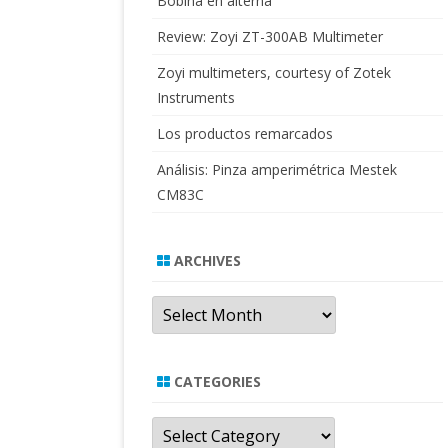
Bobina en alterna
Review: Zoyi ZT-300AB Multimeter
Zoyi multimeters, courtesy of Zotek
Instruments
Los productos remarcados
Análisis: Pinza amperimétrica Mestek
CM83C
ARCHIVES
Archives
CATEGORIES
Categories